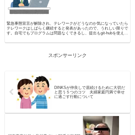
緊急事態宣言が解除され、テレワークがどうなのか気になっていたら
テレワークはしばらく継続すると発表があったので、うれしい限りで
す。自宅でもプログラムは問題なくできるし、提出もgit-hubを使えば
すぐにチームと共有もできるので、職場にいくのも...
スポンサーリンク
DINKSが仲良しで居続けるために大切だ
と思う５つのコツ 夫婦家庭円満で幸せ
に過ごす行動について