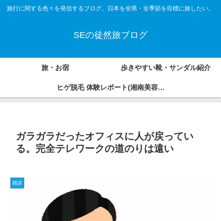
旅行に関する色々を発信するブログ。日本を全県・全季節を目標に旅したい。
SEの徒然旅ブログ
旅・お宿
歩きやすい靴・サンダル紹介
ヒゲ脱毛 体験レポート(湘南美容外
科、アオバクリニック)
ガラガラだったオフィスに人が戻ってい
る。完全テレワークの道のりは遠い
雑談