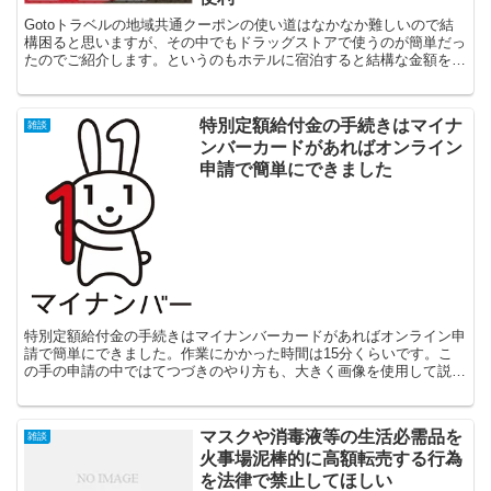
Gotoトラベルの地域共通クーポンの使い道はなかなか難しいので結
構困ると思いますが、その中でもドラッグストアで使うのが簡単だっ
たのでご紹介します。というのもホテルに宿泊すると結構な金額を配
布される地域共通クーポンですが、使える期間が宿泊日の...
特別定額給付金の手続きはマイナ
雑談
ンバーカードがあればオンライン
申請で簡単にできました
特別定額給付金の手続きはマイナンバーカードがあればオンライン申
請で簡単にできました。作業にかかった時間は15分くらいです。こ
の手の申請の中ではてつづきのやり方も、大きく画像を使用して説明
されており、申請内容も特に難しくはないので良かったです...
マスクや消毒液等の生活必需品を
雑談
火事場泥棒的に高額転売する行為
を法律で禁止してほしい