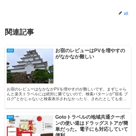
uji
関連記事
お宿のレビューはPVを増やすの
雑談
がなかなか難しい
お宿のレビューはなかなかPVを増やすのが難しいです。まずじゃら
んと楽天トラベルには絶対に勝てないので、検索パターンが"宿名 ブ
ログ"とかじゃないと検索表示されなかったり、されたとしても全国
の数あるお宿の中からピンポイントで、検索してもらう必...
Gotoトラベルの地域共通クーポ
雑談
ンの使い道はドラッグストアが簡
単だった。電子にも対応していて
便利