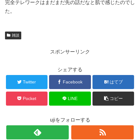
完全テレワークはまだまだ先の話だなと肌で感じたのでし
た。
雑談
スポンサーリンク
シェアする
Twitter
Facebook
はてブ
Pocket
LINE
コピー
ujiをフォローする