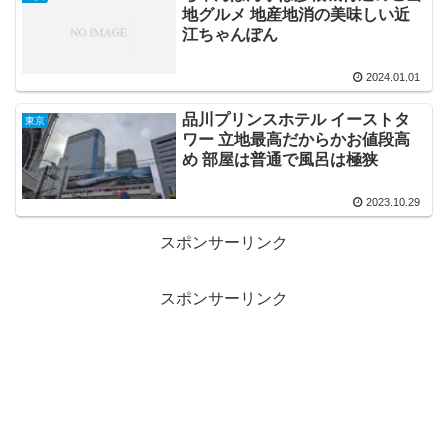
地グルメ 地産地消の美味しい近
江ちゃんぽん
2024.01.01
品川プリンスホテル イーストタ
東京
ワー 立地最高だからかお値段高
め 部屋は普通で風呂は極狭
2023.10.29
スポンサーリンク
スポンサーリンク