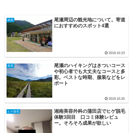
尾瀬周辺の観光地について。寄道
群馬
におすすめのスポット4選
2019.10.23
尾瀬のハイキングはきついコース
群馬
や初心者でも大丈夫なコースと多
彩。ベストな時期、服装などをレ
ポート
2019.10.20
湘南美容外科の蒲田店でヒゲ脱毛
ヒゲ脱毛
体験3回目 口コミ体験レビュ
ー。そろそろ成果が欲しい