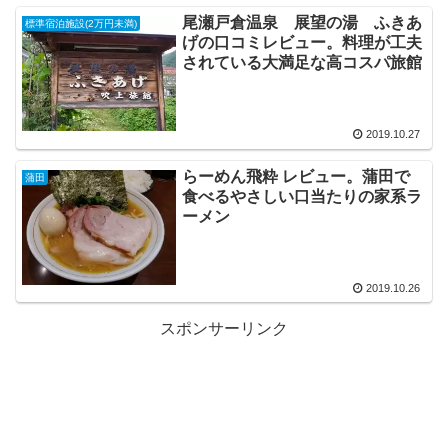
尾瀬戸倉温泉 展望の湯 ふきあ
標準宿泊施設(2万円未満)
げの口コミレビュー。料理が工夫
されている大満足な高コスパ旅館
2019.10.27
らーめん飛粋 レビュー。蒲田で
蒲田
食べるやさしい口当たりの家系ラ
ーメン
2019.10.26
スポンサーリンク