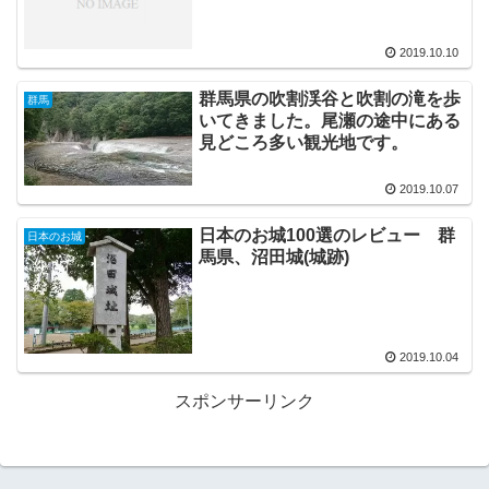
2019.10.10
群馬県の吹割渓谷と吹割の滝を歩
群馬
いてきました。尾瀬の途中にある
見どころ多い観光地です。
2019.10.07
日本のお城100選のレビュー 群
日本のお城
馬県、沼田城(城跡)
2019.10.04
スポンサーリンク