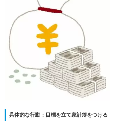
具体的な行動：目標を立て家計簿をつける