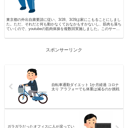
東京都の外出自粛要請に従い、3/28、3/29は家にこもることにしまし
た。ただ、それだと何も動かなくておなかもすかないし、筋肉も落ち
ていくので、youtubeの筋肉体操を複数回実施しました。このサーキ
ットトレーニングは、全身をまんべんなく鍛...
スポンサーリンク
自転車通勤ダイエット 1か月経過 コロナ
太り アラフォーでも体重は減るのか挑戦
ガラガラだったオフィスに人が戻ってい