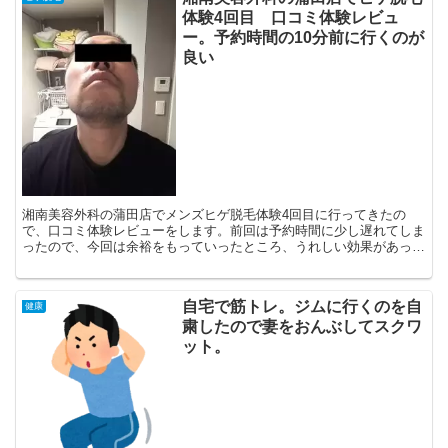
体験4回目 口コミ体験レビュ
ー。予約時間の10分前に行くのが
良い
湘南美容外科の蒲田店でメンズヒゲ脱毛体験4回目に行ってきたの
で、口コミ体験レビューをします。前回は予約時間に少し遅れてしま
ったので、今回は余裕をもっていったところ、うれしい効果があった
のでそれもレポートしたいと思います。今回も術前、術後、１...
自宅で筋トレ。ジムに行くのを自
健康
粛したので妻をおんぶしてスクワ
ット。