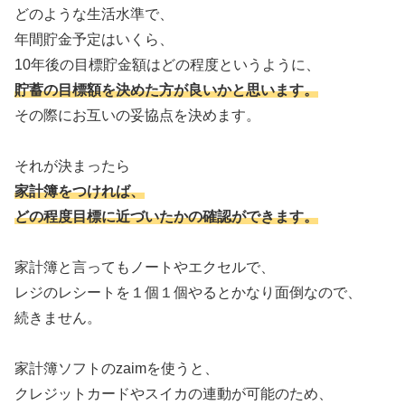
どのような生活水準で、
年間貯金予定はいくら、
10年後の目標貯金額はどの程度というように、
貯蓄の目標額を決めた方が良いかと思います。
その際にお互いの妥協点を決めます。
それが決まったら
家計簿をつければ、
どの程度目標に近づいたかの確認ができます。
家計簿と言ってもノートやエクセルで、
レジのレシートを１個１個やるとかなり面倒なので、
続きません。
家計簿ソフトのzaimを使うと、
クレジットカードやスイカの連動が可能のため、