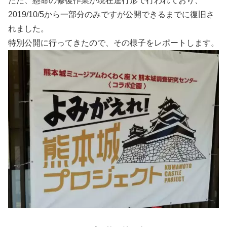
ただ、懸命の修復作業が現在進行形で行われており、
2019/10/5から一部分のみですが公開できるまでに復旧さ
れました。
特別公開に行ってきたので、その様子をレポートします。