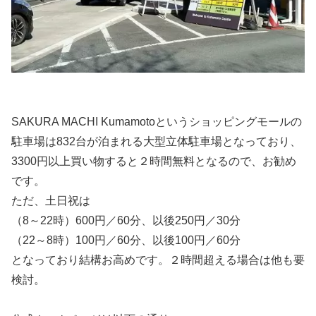
SAKURA MACHI Kumamotoというショッピングモールの
駐車場は832台が泊まれる大型立体駐車場となっており、
3300円以上買い物すると２時間無料となるので、お勧め
です。
ただ、土日祝は
（8～22時）600円／60分、以後250円／30分
（22～8時）100円／60分、以後100円／60分
となっており結構お高めです。２時間超える場合は他も要
検討。