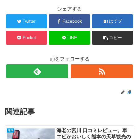
シェアする
Twitter
Facebook
はてブ
Pocket
LINE
コピー
ujiをフォローする
uji
関連記事
海老の宮川 口コミレビュー。車
熊本
エビがおいしく熊本の天草観光の