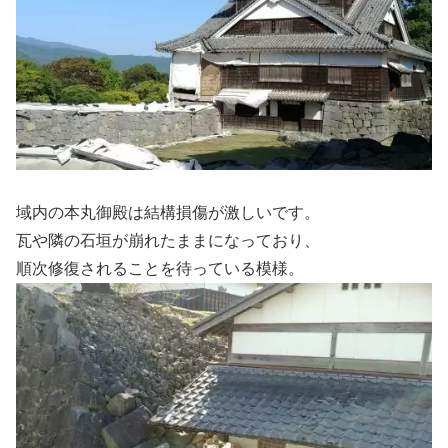
域内の本丸御殿は結構損傷が激しいです。
瓦や隣の石垣が崩れたままになっており、
順次修復されることを待っている模様。