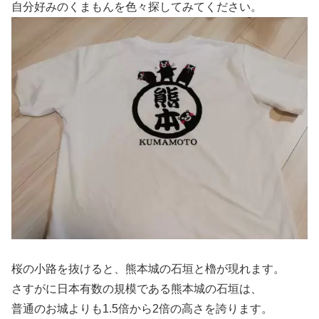
自分好みのくまもんを色々探してみてください。
桜の小路を抜けると、熊本城の石垣と櫓が現れます。
さすがに日本有数の規模である熊本城の石垣は、
普通のお城よりも1.5倍から2倍の高さを誇ります。