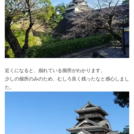
近くになると、崩れている個所がわかります。
少しの個所のみのため、むしろ良く残ったなと感心しまし
た。