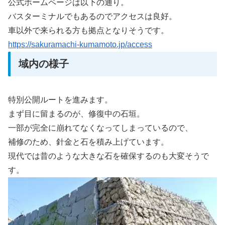
公式ホームページは以下の通り。
バスターミナルでもあるのでアクセスは良好。
車以外で来られる方も拠点となりそうです。
https://sakuramachi-kumamoto.jp/access
域内の様子
特別公開ルートを進みます。
まず目に留まるのが、修復中の石垣。
一部が完全に崩れてなくなってしまっているので、
補修のため、針金と石を積み上げています。
現代では昔のような大きな石を確保するのも大変そうで
す。