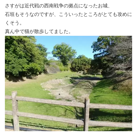
さすがは近代戦の西南戦争の拠点になったお城、
石垣もそうなのですが、こういったところがとても攻めに
くそう。
真ん中で猫が散歩してました。