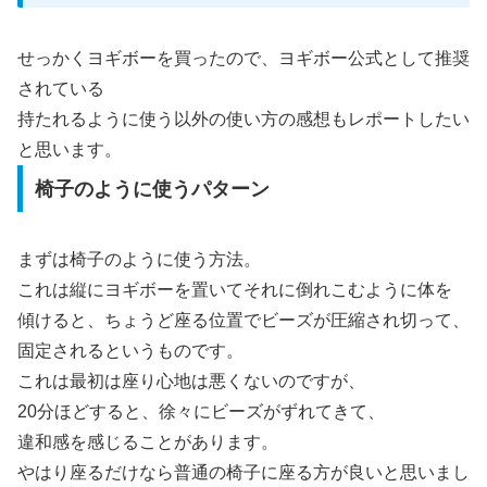
せっかくヨギボーを買ったので、ヨギボー公式として推奨
されている
持たれるように使う以外の使い方の感想もレポートしたい
と思います。
椅子のように使うパターン
まずは椅子のように使う方法。
これは縦にヨギボーを置いてそれに倒れこむように体を
傾けると、ちょうど座る位置でビーズが圧縮され切って、
固定されるというものです。
これは最初は座り心地は悪くないのですが、
20分ほどすると、徐々にビーズがずれてきて、
違和感を感じることがあります。
やはり座るだけなら普通の椅子に座る方が良いと思いまし