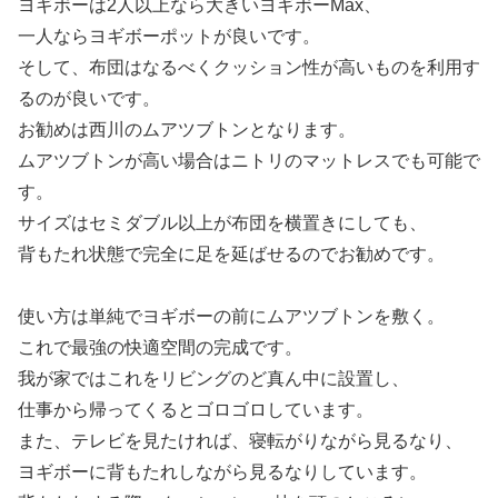
ヨギボーは2人以上なら大きいヨギボーMax、
一人ならヨギボーポットが良いです。
そして、布団はなるべくクッション性が高いものを利用す
るのが良いです。
お勧めは西川のムアツブトンとなります。
ムアツブトンが高い場合はニトリのマットレスでも可能で
す。
サイズはセミダブル以上が布団を横置きにしても、
背もたれ状態で完全に足を延ばせるのでお勧めです。
使い方は単純でヨギボーの前にムアツブトンを敷く。
これで最強の快適空間の完成です。
我が家ではこれをリビングのど真ん中に設置し、
仕事から帰ってくるとゴロゴロしています。
また、テレビを見たければ、寝転がりながら見るなり、
ヨギボーに背もたれしながら見るなりしています。