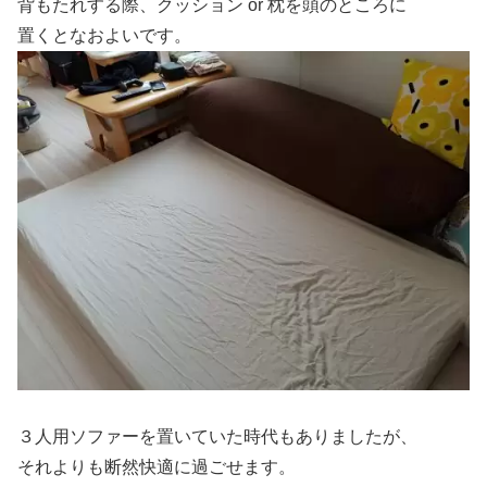
背もたれする際、クッション or 枕を頭のところに
置くとなおよいです。
３人用ソファーを置いていた時代もありましたが、
それよりも断然快適に過ごせます。