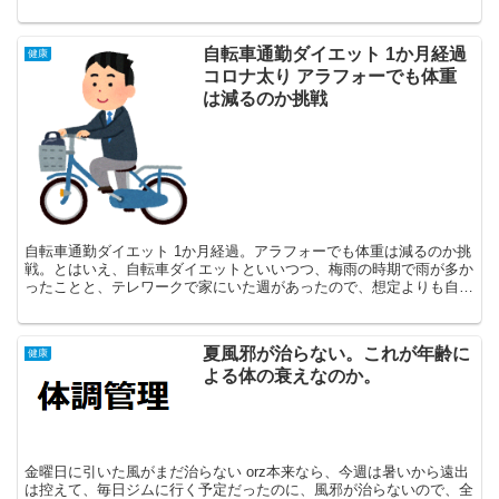
をせずそのままでいたら、のどが痛いし頭も痛い、、、やら...
自転車通勤ダイエット 1か月経過
健康
コロナ太り アラフォーでも体重
は減るのか挑戦
自転車通勤ダイエット 1か月経過。アラフォーでも体重は減るのか挑
戦。とはいえ、自転車ダイエットといいつつ、梅雨の時期で雨が多か
ったことと、テレワークで家にいた週があったので、想定よりも自転
車通勤できなかったため、結果ほとんど何にも変わりませ...
夏風邪が治らない。これが年齢に
健康
よる体の衰えなのか。
金曜日に引いた風がまだ治らない orz本来なら、今週は暑いから遠出
は控えて、毎日ジムに行く予定だったのに、風邪が治らないので、全