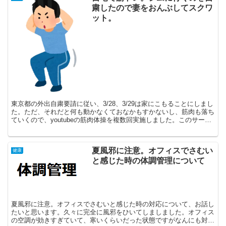
粛したので妻をおんぶしてスクワ
ット。
東京都の外出自粛要請に従い、3/28、3/29は家にこもることにしまし
た。ただ、それだと何も動かなくておなかもすかないし、筋肉も落ち
ていくので、youtubeの筋肉体操を複数回実施しました。このサーキ
ットトレーニングは、全身をまんべんなく鍛...
夏風邪に注意。オフィスでさむい
健康
と感じた時の体調管理について
夏風邪に注意。オフィスでさむいと感じた時の対応について、お話し
たいと思います。久々に完全に風邪をひいてしましました。オフィス
の空調が効きすぎていて、寒いくらいだった状態ですがなんにも対策