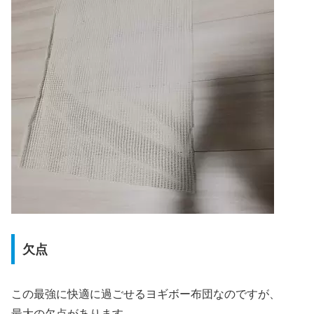
欠点
この最強に快適に過ごせるヨギボー布団なのですが、
最大の欠点があります。