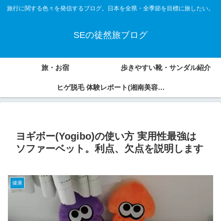
旅行に関する色々を発信するブログ。日本を全県・全季節を目標に旅したい。
SEの徒然旅ブログ
旅・お宿
歩きやすい靴・サンダル紹介
ヒゲ脱毛 体験レポート(湘南美容外
科、アオバクリニック)
ヨギボー(Yogibo)の使い方 実用性最強は
ソファーベット。利点、欠点を説明します
健康