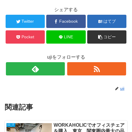
シェアする
Twitter
Facebook
はてブ
Pocket
LINE
コピー
ujiをフォローする
uji
関連記事
WORKAHOLICでオフィスチェア
03_IT
を購入。東京、関東圏内最大の品