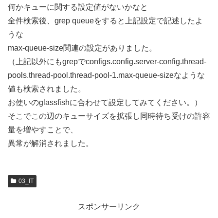
何かキューに関する設定値がないかなと
全件検索後、grep queueをすると上記設定で記述したよ
うな
max-queue-size関連の設定がありました。
（上記以外にもgrepでconfigs.config.server-config.thread-
pools.thread-pool.thread-pool-1.max-queue-sizeなような
値も検索されました。
お使いのglassfishに合わせて設定してみてください。）
そこでこの辺のキューサイズを拡張し同時待ち受けの許容
量を増やすことで、
異常が解消されました。
03_IT
スポンサーリンク