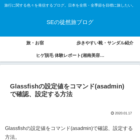
旅行に関する色々を発信するブログ。日本を全県・全季節を目標に旅したい。
SEの徒然旅ブログ
旅・お宿
歩きやすい靴・サンダル紹介
ヒゲ脱毛 体験レポート(湘南美容外
科、アオバクリニック)
Glassfishの設定値をコマンド(asadmin)
で確認、設定する方法
2020.01.17
Glassfishの設定値をコマンド(asadmin)で確認、設定する
方法。