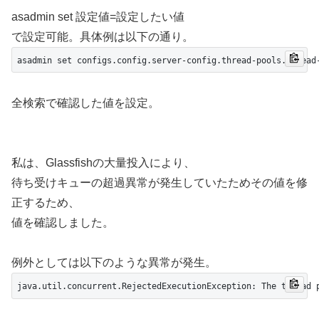
asadmin set 設定値=設定したい値
で設定可能。具体例は以下の通り。
asadmin set configs.config.server-config.thread-pools.thread
全検索で確認した値を設定。
私は、Glassfishの大量投入により、
待ち受けキューの超過異常が発生していたためその値を修
正するため、
値を確認しました。
例外としては以下のような異常が発生。
java.util.concurrent.RejectedExecutionException: The thread 