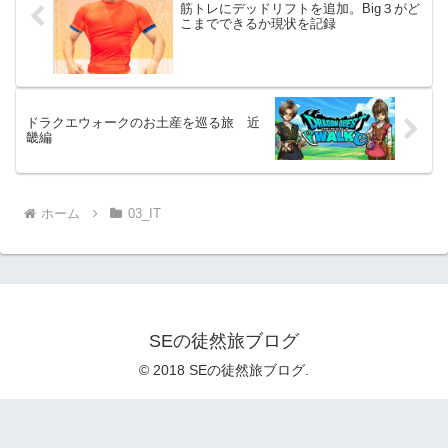
筋トレにデッドリフトを追加。Big３がど
こまでできるか現状を記録
ドラクエウォークのお土産を巡る旅 近
畿編
ホーム
03_IT
SEの徒然旅ブログ
© 2018 SEの徒然旅ブログ.