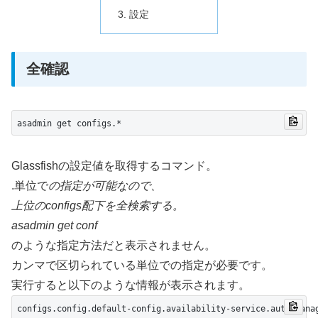
設定
全確認
asadmin get configs.*
Glassfishの設定値を取得するコマンド。
.単位で
の指定が可能なので、
上位のconfigs配下を全検索する。
asadmin get conf
のような指定方法だと表示されません。
カンマで区切られている単位での指定が必要です。
実行すると以下のような情報が表示されます。
configs.config.default-config.availability-service.auto-manag