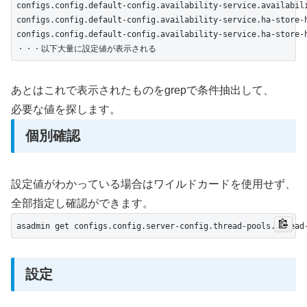
configs.config.default-config.availability-service.availabili
configs.config.default-config.availability-service.ha-store-h
configs.config.default-config.availability-service.ha-store-h
・・・以下大量に設定値が表示される
あとはこれで表示されたものをgrepで条件抽出して、
必要な値を探します。
個別確認
設定値がわかっている場合はワイルドカードを使用せず、
全部指定し確認ができます。
asadmin get configs.config.server-config.thread-pools.thread
設定