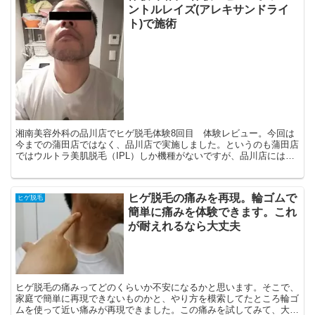
ントルレイズ(アレキサンドライ
ト)で施術
湘南美容外科の品川店でヒゲ脱毛体験8回目 体験レビュー。今回は
今までの蒲田店ではなく、品川店で実施しました。というのも蒲田店
ではウルトラ美肌脱毛（IPL）しか機種がないですが、品川店にはジ
ェントルレイズ（アレキサンドライト）の機種があるので...
ヒゲ脱毛の痛みを再現。輪ゴムで
ヒゲ脱毛
簡単に痛みを体験できます。これ
が耐えれるなら大丈夫
ヒゲ脱毛の痛みってどのくらいか不安になるかと思います。そこで、
家庭で簡単に再現できないものかと、やり方を模索してたところ輪ゴ
ムを使って近い痛みが再現できました。この痛みを試してみて、大丈