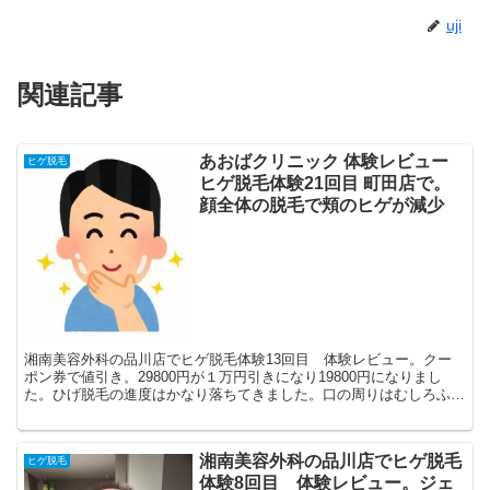
uji
関連記事
あおばクリニック 体験レビュー
ヒゲ脱毛
ヒゲ脱毛体験21回目 町田店で。
顔全体の脱毛で頬のヒゲが減少
湘南美容外科の品川店でヒゲ脱毛体験13回目 体験レビュー。クー
ポン券で値引き。29800円が１万円引きになり19800円になりまし
た。ひげ脱毛の進度はかなり落ちてきました。口の周りはむしろふえ
ているように見えます。
湘南美容外科の品川店でヒゲ脱毛
ヒゲ脱毛
体験8回目 体験レビュー。ジェ