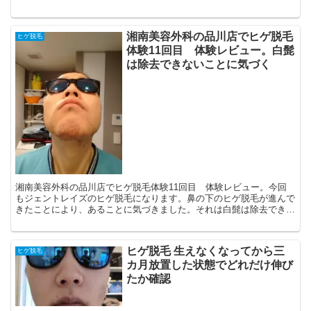
夫と感じることができれば、ひげ脱毛も問題なく施術できる...
湘南美容外科の品川店でヒゲ脱毛
ヒゲ脱毛
体験11回目 体験レビュー。白髭
は除去できないことに気づく
湘南美容外科の品川店でヒゲ脱毛体験11回目 体験レビュー。今回
もジェントレイズのヒゲ脱毛になります。鼻の下のヒゲ脱毛が進んで
きたことにより、あることに気づきました。それは白髭は除去できな
いということです。レーザータイプのヒゲ脱毛だと、黒色素...
ヒゲ脱毛 生えなくなってから三
ヒゲ脱毛
カ月放置した状態でどれだけ伸び
たか確認