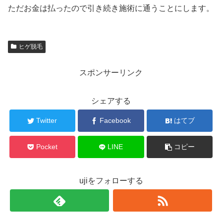
ただお金は払ったので引き続き施術に通うことにします。
ヒゲ脱毛
スポンサーリンク
シェアする
Twitter
Facebook
はてブ
Pocket
LINE
コピー
ujiをフォローする