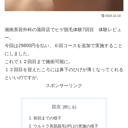
2020.10.10
湘南美容外科の蒲田店でヒゲ脱毛体験7回目 体験レビュ
ー。
今回は29800円を払い、６回コースを追加で実施すること
にしました。
これで１２回目まで施術可能に。
１２回目を迎えたころには鼻下のひげが薄くなってくれる
といいのですが。
スポンサーリンク
目次
前回までの様子
ウルトラ美肌脱毛(IPL)の実施の様子