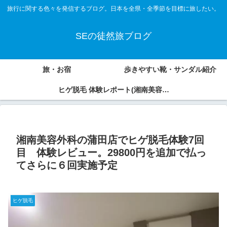
旅行に関する色々を発信するブログ。日本を全県・全季節を目標に旅したい。
SEの徒然旅ブログ
旅・お宿
歩きやすい靴・サンダル紹介
ヒゲ脱毛 体験レポート(湘南美容外
科、アオバクリニック)
湘南美容外科の蒲田店でヒゲ脱毛体験7回
目 体験レビュー。29800円を追加で払っ
てさらに６回実施予定
ヒゲ脱毛