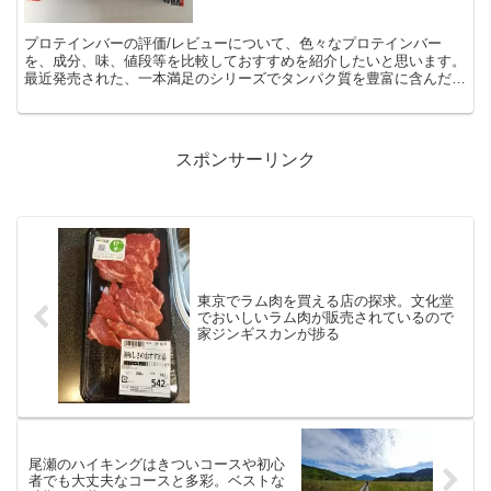
プロテインバーの評価/レビューについて、色々なプロテインバー
を、成分、味、値段等を比較しておすすめを紹介したいと思います。
最近発売された、一本満足のシリーズでタンパク質を豊富に含んだ、
一本満足バープロテインチョコが発売され、味はお菓子として...
スポンサーリンク
東京でラム肉を買える店の探求。文化堂
でおいしいラム肉が販売されているので
家ジンギスカンが捗る
尾瀬のハイキングはきついコースや初心
者でも大丈夫なコースと多彩。ベストな