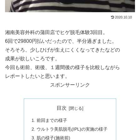
2020.10.10
湘南美容外科の蒲田店でヒゲ脱毛体験3回目。
6回で29800円払いだったので、半分過ぎました。
そろそろ、少しひげが生えにくくなってきたなどの
成果が欲しいころです。
今回も術前、術後、１週間後の様子を比較しながら
レポートしたいと思います。
スポンサーリンク
目次
前回までの様子
ウルトラ美肌脱毛(IPL)の実施の様子
肌の様子(施術前)