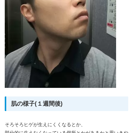
肌の様子(１週間後)
そろそろヒゲが生えにくくなるとか、
部分的に生えなくなっている個所とかがあるかと思いきや