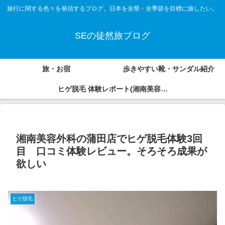
旅行に関する色々を発信するブログ。日本を全県・全季節を目標に旅したい。
SEの徒然旅ブログ
旅・お宿
歩きやすい靴・サンダル紹介
ヒゲ脱毛 体験レポート(湘南美容外
科、アオバクリニック)
湘南美容外科の蒲田店でヒゲ脱毛体験3回
目 口コミ体験レビュー。そろそろ成果が
欲しい
ヒゲ脱毛