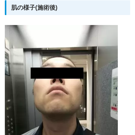
肌の様子(施術後)