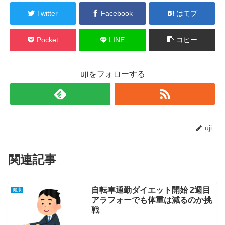
Twitter
Facebook
はてブ
Pocket
LINE
コピー
ujiをフォローする
uji
関連記事
自転車通勤ダイエット開始 2週目
健康
アラフォーでも体重は減るのか挑
戦