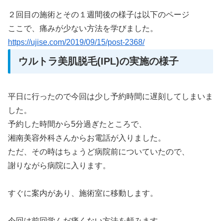
２回目の施術とその１週間後の様子は以下のページ
ここで、痛みが少ない方法を学びました。
https://ujise.com/2019/09/15/post-2368/
ウルトラ美肌脱毛(IPL)の実施の様子
平日に行ったので今回は少し予約時間に遅刻してしまいま
した。
予約した時間から5分過ぎたところで、
湘南美容外科さんからお電話が入りました。
ただ、その時はちょうど病院前についていたので、
謝りながら病院に入ります。
すぐに案内があり、施術室に移動します。
今回は前回学んだ痛くない方法を頼みます。