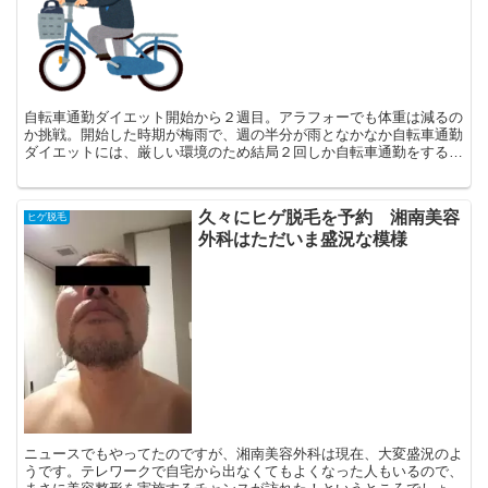
自転車通勤ダイエット開始から２週目。アラフォーでも体重は減るの
か挑戦。開始した時期が梅雨で、週の半分が雨となかなか自転車通勤
ダイエットには、厳しい環境のため結局２回しか自転車通勤をするこ
とができませんでした。この梅雨の時期はジムを再開して、...
久々にヒゲ脱毛を予約 湘南美容
ヒゲ脱毛
外科はただいま盛況な模様
ニュースでもやってたのですが、湘南美容外科は現在、大変盛況のよ
うです。テレワークで自宅から出なくてもよくなった人もいるので、