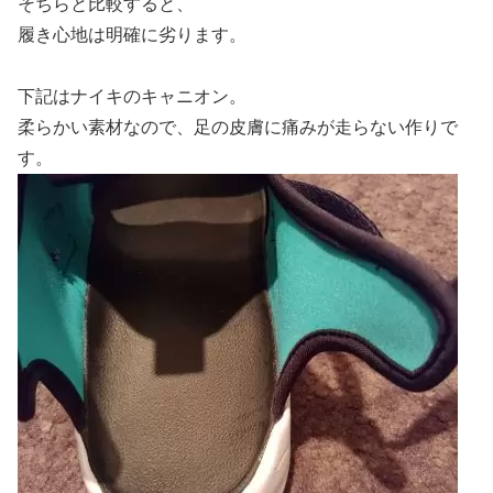
そちらと比較すると、
履き心地は明確に劣ります。
下記はナイキのキャニオン。
柔らかい素材なので、足の皮膚に痛みが走らない作りで
す。