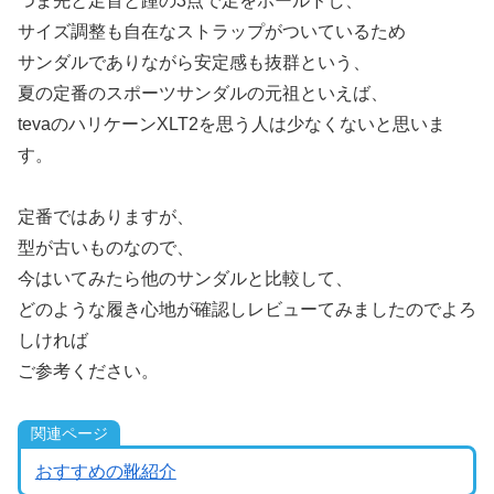
つま先と足首と踵の3点で足をホールドし、
サイズ調整も自在なストラップがついているため
サンダルでありながら安定感も抜群という、
夏の定番のスポーツサンダルの元祖といえば、
tevaのハリケーンXLT2を思う人は少なくないと思いま
す。
定番ではありますが、
型が古いものなので、
今はいてみたら他のサンダルと比較して、
どのような履き心地が確認しレビューてみましたのでよろ
しければ
ご参考ください。
関連ページ
おすすめの靴紹介