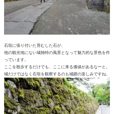
石垣に張り付いた苔むした石が、
他の観光地にない城独特の風景となって魅力的な景色を作
っています。
ここを散歩するだけでも、ここに来る価値があるなーと。
城だけではなく石垣を観察するのも城廻の楽しみですね。