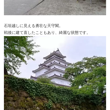
石垣越しに見える勇壮な天守閣。
戦後に建て直したこともあり、綺麗な状態です。