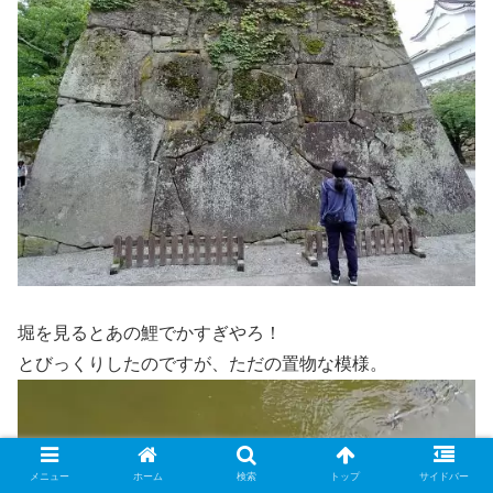
堀を見るとあの鯉でかすぎやろ！
とびっくりしたのですが、ただの置物な模様。
メニュー
ホーム
検索
トップ
サイドバー