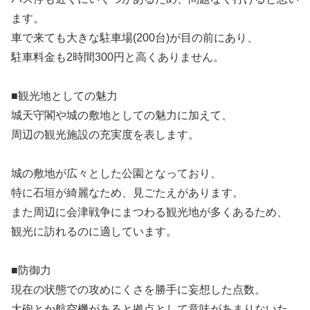
ます。
車で来ても大きな駐車場(200台)が目の前にあり、
駐車料金も2時間300円と高くありません。
■観光地としての魅力
城天守閣や城の敷地としての魅力に加えて、
周辺の観光施設の充実度を表します。
城の敷地が広々とした公園となっており、
特に石垣が綺麗なため、見ごたえがあります。
また周辺に会津戦争にまつわる観光地が多くあるため、
観光に訪れるのに適しています。
■防御力
現在の状態での攻めにくさを勝手に妄想した点数。
大砲とか航空機があると拠点として意味があまりないた