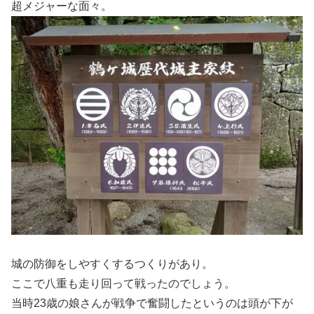
超メジャーな面々。
城の防御をしやすくするつくりがあり。
ここで八重も走り回って戦ったのでしょう。
当時23歳の娘さんが戦争で奮闘したというのは頭が下が