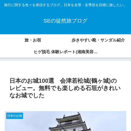
旅行に関する色々を発信するブログ。日本を全県・全季節を目標に旅したい。
SEの徒然旅ブログ
旅・お宿
歩きやすい靴・サンダル紹介
ヒゲ脱毛 体験レポート(湘南美容外
科、アオバクリニック)
日本のお城100選 会津若松城(鶴ヶ城)の
レビュー。無料でも楽しめる石垣がきれい
なお城でした
日本のお城