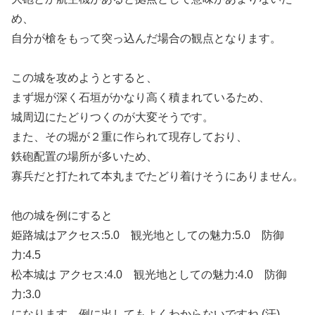
め、
自分が槍をもって突っ込んだ場合の観点となります。
この城を攻めようとすると、
まず堀が深く石垣がかなり高く積まれているため、
城周辺にたどりつくのが大変そうです。
また、その堀が２重に作られて現存しており、
鉄砲配置の場所が多いため、
寡兵だと打たれて本丸までたどり着けそうにありません。
他の城を例にすると
姫路城はアクセス:5.0 観光地としての魅力:5.0 防御
力:4.5
松本城は アクセス:4.0 観光地としての魅力:4.0 防御
力:3.0
になります。例に出してもよくわからないですね (汗)