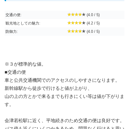
交通の便:
(4.0 / 5)
観光地としての魅力:
(4.2 / 5)
防御力:
(4.0 / 5)
※３が標準的な値。
■交通の便
車と公共交通機関でのアクセスのしやすさになります。
新幹線駅から徒歩で行けると値が上がり、
山の上の方とかで来るまでも行きにくい等は値が下がりま
す。
会津若松駅に近く、平地続きのため交通の便は良好です。
バス停も近くにいくつかあるため、問題なく行けると思い