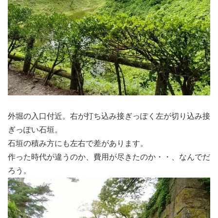
外堀の入口付近。右が打ち込み接ぎっぽく左が切り込み接
ぎっぽい石垣。
石垣の積み方にも左右で差があります。
作った時代が違うのか、費用が尽きたのか・・、なんでだ
ろう。