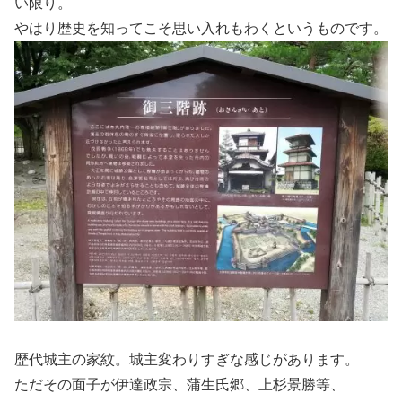
い限り。
やはり歴史を知ってこそ思い入れもわくというものです。
歴代城主の家紋。城主変わりすぎな感じがあります。
ただその面子が伊達政宗、蒲生氏郷、上杉景勝等、