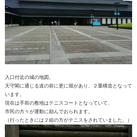
入口付近の城の地図。
天守閣に通じる道の前に更に堀があり、２重構造となって
います。
現在は手前の敷地はテニスコートとなっていて、
市民の方々が運動に励んでおられます。
（行ったときには２組の方がテニスをされていました。）